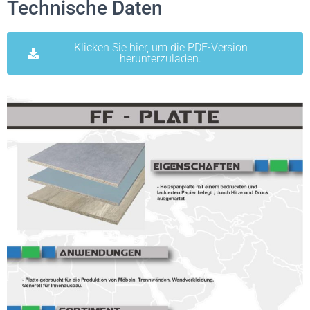
Technische Daten
Klicken Sie hier, um die PDF-Version
herunterzuladen.